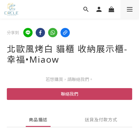
分享到
北歐風烤白 貓櫃 收納展示櫃-
幸福•Miaow
若想購買，請聯絡我們。
聯絡我們
商品描述
送貨及付款方式