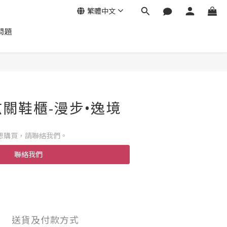
繁體中文
問題
關鞋櫃-漫步•逸境
想購買，請聯絡我們。
聯絡我們
送貨及付款方式