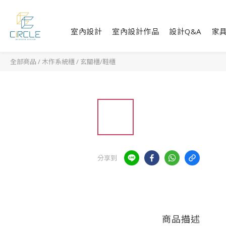
室內設計
室內設計作品
設計Q&A
家
全部商品
/
木作系統櫃
/
玄關櫃/鞋櫃
分享到
商品描述