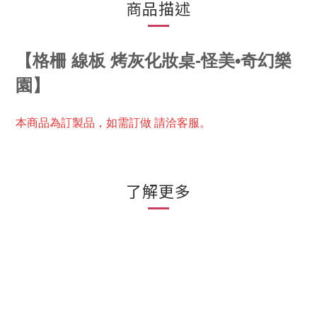
商品描述
【
格柵 線板 烤灰化妝桌
-怪美•奇幻樂
園
】
本商品為訂製品，
如需訂做 請洽客服。
了解更多