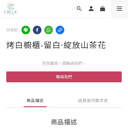
分享到
烤白櫥櫃-留白·綻放山茶花
若想購買，請聯絡我們。
聯絡我們
商品描述
送貨及付款方式
商品描述