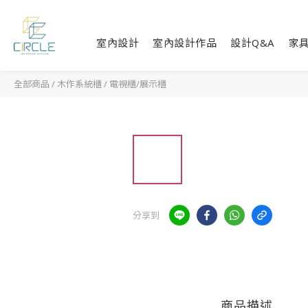
室內設計
室內設計作品
設計Q&A
家
全部商品
/
木作系統櫃
/
電視櫃/展示櫃
分享到
商品描述