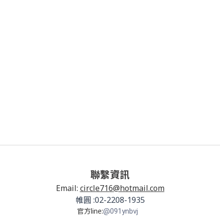
聯繫資訊
Email:
circle716@hotmail.com
帷圓 :02-2208-1935
官方line:
@091ynbvj