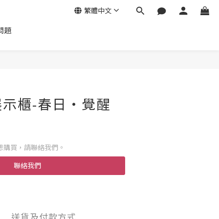
繁體中文
問題
示櫃-春日‧覺醒
想購買，請聯絡我們。
聯絡我們
送貨及付款方式