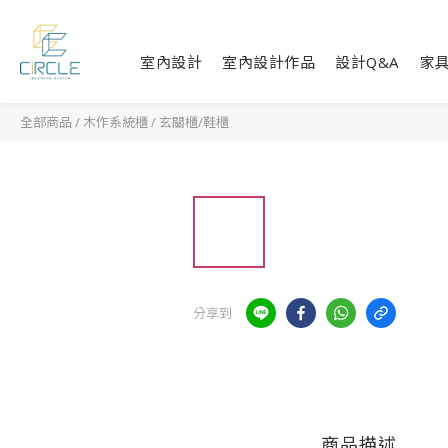
室內設計
室內設計作品
設計Q&A
家
全部商品
/
木作系統櫃
/
玄關櫃/鞋櫃
分享到
商品描述