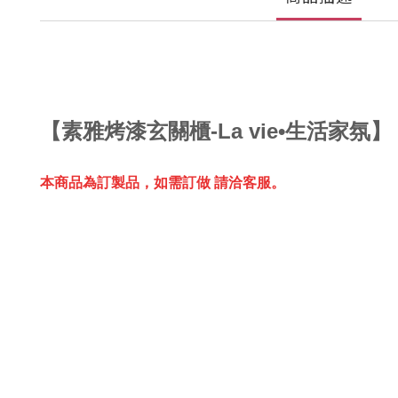
【
素雅烤漆玄關櫃-La vie•生活家氛
】
本商品為訂製品，
如需訂做 請洽客服。