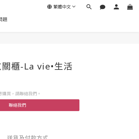
繁體中文
問題
櫃-La vie•生活
想購買，請聯絡我們。
聯絡我們
送貨及付款方式