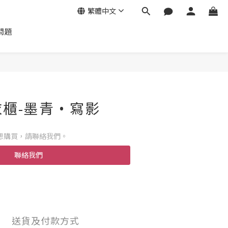
繁體中文
問題
櫃-墨青 • 寫影
想購買，請聯絡我們。
聯絡我們
送貨及付款方式