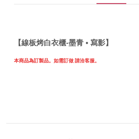
【
線板烤白衣櫃-墨青 • 寫影】
本商品為訂製品。
如需訂做 請洽客服。