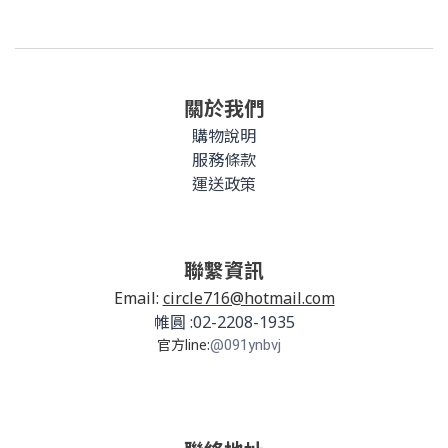
關於我們
購物說明
服務條款
運送政策
聯繫資訊
Email:
circle716@hotmail.com
帷圓 :02-2208-1935
官方line:
@091ynbvj