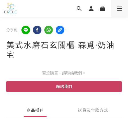
分享到
美式水磨石玄關櫃-森覓·奶油
宅
若想購買，請聯絡我們。
聯絡我們
商品描述
送貨及付款方式