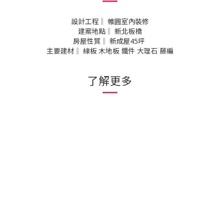
設計工程‖ 帷圓室內裝修
建案地點‖ 新北板橋
房屋性質‖ 新成屋45坪
主要建材‖ 線板 木地板 鐵件 大理石 藤編
了解更多