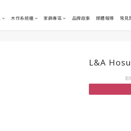
具
木作系統櫃
家飾專區
品牌故事
媒體報導
常見
L&A Hos
若