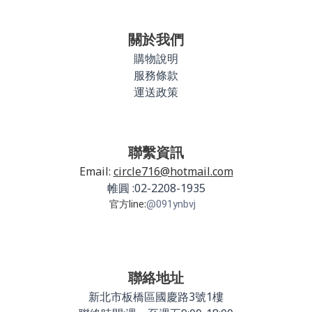
關於我們
購物說明
服務條款
運送政策
聯繫資訊
Email:
circle716@hotmail.com
帷圓 :02-2208-1935
官方line:
@091ynbvj
聯絡地址
新北市板橋區國慶路3號1樓