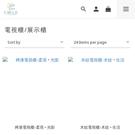
電視櫃/展示櫃
Sort by
24 Items per page
烤漆電視櫃-柔境 • 光影
木紋電視櫃-木紋 • 生活