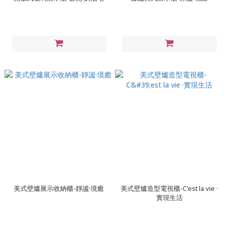
美式壁爐展示收納櫃-靜謐·境癒
美式壁爐造型電視櫃-C'est la vie ·
實現生活