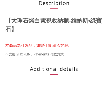
Description
【
大理石烤白電視收納櫃-維納斯•綠寶
石
】
本商品為訂製品，
如需訂做 請洽客服。
不支援 SHOPLINE Payments 付款方式
Additional details