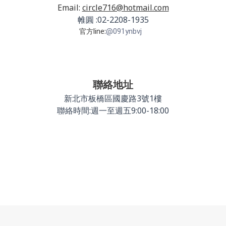
Email:
circle716@hotmail.com
帷圓 :02-2208-1935
官方line:
@091ynbvj
聯絡地址
新北市板橋區國慶路3號1樓
聯絡時間:週一至週五9:00-18:00