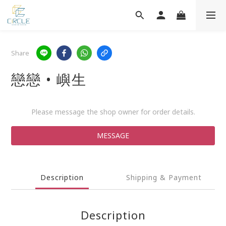
Share
戀戀 • 嶼生
Please message the shop owner for order details.
MESSAGE
Description
Shipping & Payment
Description