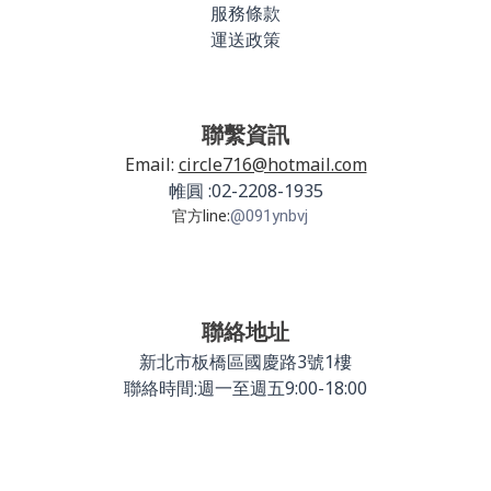
服務條款
運送政策
聯繫資訊
Email:
circle716@hotmail.com
帷圓 :02-2208-1935
官方line:
@091ynbvj
聯絡地址
新北市板橋區國慶路3號1樓
聯絡時間:週一至週五9:00-18:00