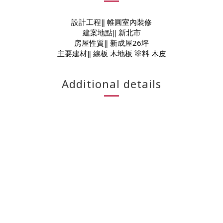
設計工程‖ 帷圓室內裝修
建案地點‖ 新北市
房屋性質‖ 新成屋26坪
主要建材‖ 線板 木地板 塗料 木皮
Additional details