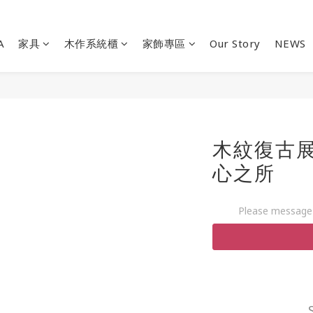
A
家具
木作系統櫃
家飾專區
Our Story
NEWS
木紋復古展
心之所
Please message 