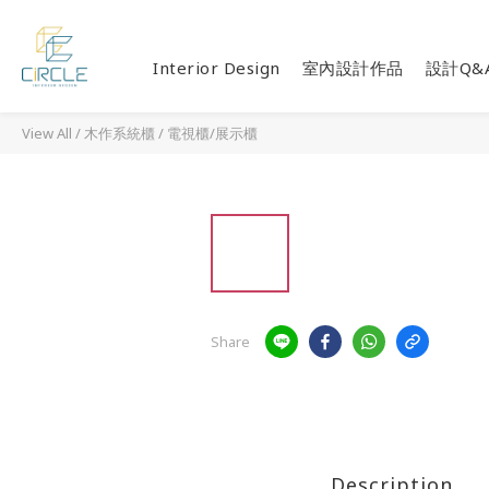
Interior Design
室內設計作品
設計Q&
View All
/
木作系統櫃
/
電視櫃/展示櫃
Share
Description