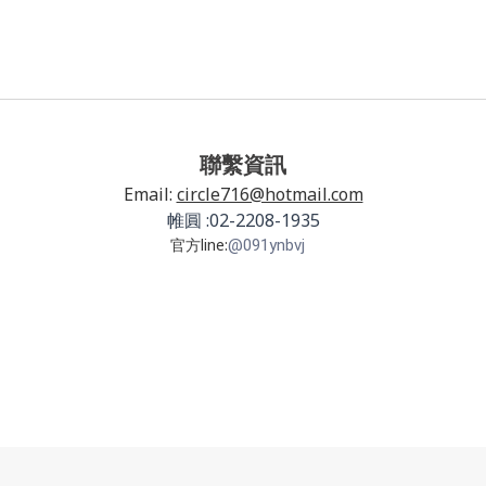
聯繫資訊
Email:
circle716@hotmail.com
帷圓 :02-2208-1935
官方line:
@091ynbvj