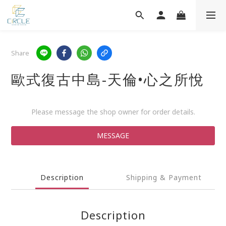
Share
歐式復古中島-天倫•心之所悅
Please message the shop owner for order details.
MESSAGE
Description
Shipping & Payment
Description