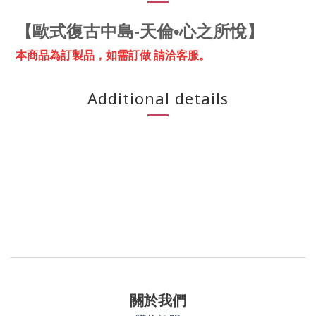
【
歐式復古中島-
天倫•心之所悅
】
本商品為訂製品，
如需訂做 請洽客服。
Additional details
關於我們