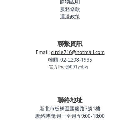
購物說明
服務條款
運送政策
聯繫資訊
Email:
circle716@hotmail.com
帷圓 :02-2208-1935
官方line:
@091ynbvj
聯絡地址
新北市板橋區國慶路3號1樓
聯絡時間:週一至週五9:00-18:00