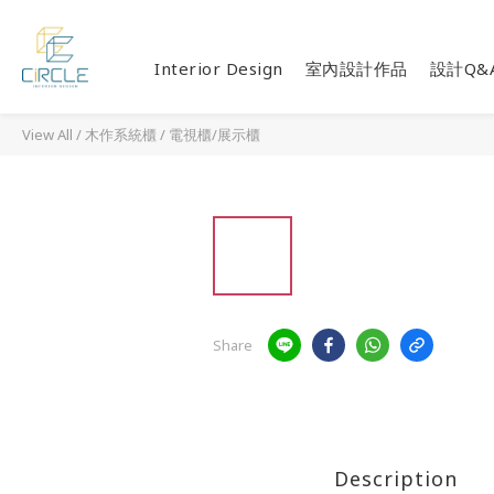
Interior Design
室內設計作品
設計Q&
View All
/
木作系統櫃
/
電視櫃/展示櫃
Share
Description