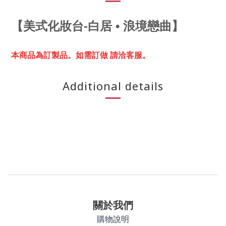
【
美式化妝台-白居 • 浪境戀曲】
本商品為訂製品。
如需訂做 請洽客服。
Additional details
關於我們
購物說明