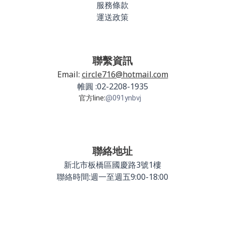
服務條款
運送政策
聯繫資訊
Email:
circle716@hotmail.com
帷圓 :02-2208-1935
官方line:
@091ynbvj
聯絡地址
新北市板橋區國慶路3號1樓
聯絡時間:週一至週五9:00-18:00