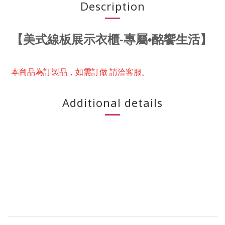
Description
【
美式線板展示衣櫃
-專屬•酩饗生活
】
本商品為訂製品，
如需訂做 請洽客服。
Additional details