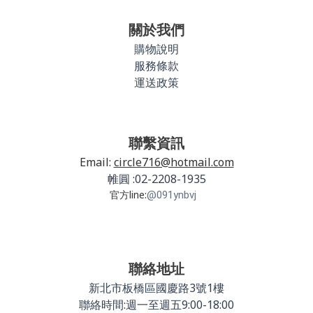
關於我們
購物說明
服務條款
運送政策
聯繫資訊
Email:
circle716@hotmail.com
帷圓 :02-2208-1935
官方line:
@091ynbvj
聯絡地址
新北市板橋區國慶路3號1樓
聯絡時間:週一至週五9:00-18:00