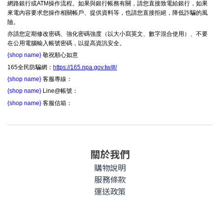
網路銀行或ATM操作流程。如果與銀行帳務有關，請您直接致電給銀行，如果
來電內容要求您操作相關帳戶、提供資料等，也請您直接拒絕，降低詐騙的風
險。
亦請您定期修改密碼、強化密碼強度（以大小寫英文、數字混合使用）、不要
在公用電腦輸入帳號密碼，以提高資訊安全。
{shop name}
敬祝順心如意
165全民防騙網：
https://165.npa.gov.tw/#/
{shop name}
客服專線：
{shop name}
Line@帳號：
{shop name}
客服信箱：
關於我們
購物說明
服務條款
運送政策